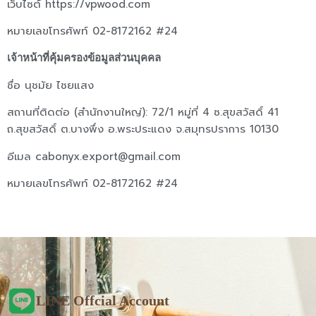
เว็บไซต์ https://vpwood.com
หมายเลขโทรศัพท์ 02-8172162 #24
เจ้าหน้าที่คุ้มครองข้อมูลส่วนบุคคล
ชื่อ นุชมัย ไชยแสง
สถานที่ติดต่อ (สำนักงานใหญ่): 72/1 หมู่ที่ 4 ซ.สุขสวัสดิ์ 41
ถ.สุขสวัสดิ์ ต.บางพึ่ง อ.พระประแดง จ.สมุทรปราการ 10130
อีเมล
cabonyx.export@gmail.com
หมายเลขโทรศัพท์ 02-8172162 #24
LINE Offcial Account