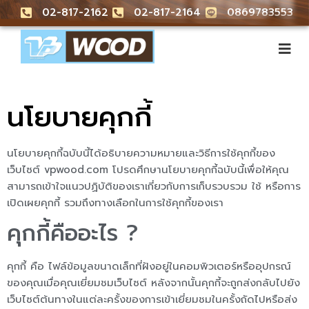
02-817-2162
02-817-2164
0869783553
นโยบายคุกกี้
นโยบายคุกกี้ฉบับนี้ได้อธิบายความหมายและวิธีการใช้คุกกี้ของ
เว็บไซต์ vpwood.com โปรดศึกษานโยบายคุกกี้ฉบับนี้เพื่อให้คุณ
สามารถเข้าใจแนวปฏิบัติของเราเกี่ยวกับการเก็บรวบรวม ใช้ หรือการ
เปิดเผยคุกกี้ รวมถึงทางเลือกในการใช้คุกกี้ของเรา
คุกกี้คืออะไร ?
คุกกี้ คือ ไฟล์ข้อมูลขนาดเล็กที่ฝังอยู่ในคอมพิวเตอร์หรืออุปกรณ์
ของคุณเมื่อคุณเยี่ยมชมเว็บไซต์ หลังจากนั้นคุกกี้จะถูกส่งกลับไปยัง
เว็บไซต์ต้นทางในแต่ละครั้งของการเข้าเยี่ยมชมในครั้งถัดไปหรือส่ง