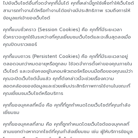
ไปยังเว็บไซต์อื่นที่จดจำคุกกี้นั้นได้ คุกกี้เหล่านี้ถูกใช้เพื่อทำให้เว็บไซต์
สามารถทำงานได้หรือทำงานได้อย่างมีประสิทธิภาพ รวมถึงการให้
ข้อมูลแก่เจ้าของเว็บไซต์
คุกกี้แบบชั่วคราว (Session Cookies) คือ คุกกี้ที่มีระยะเวลา
ชั่วคราวจะถูกใช้ในระหว่างที่คุณเยี่ยมชมเว็บไซต์และจะสิ้นสุดลงเมื่อ
คุณปิดบราวเซอร์
คุกกี้แบบถาวร (Persistent Cookies) คือ คุกกี้ที่มีระยะเวลาอยู่
ตลอดจนกว่าหมดอายุหรือถูกลบ ใช้จดจำการตั้งค่าของคุณภายใน
เว็บไซต์ และจะยังคงอยู่ในคอมพิวเตอร์หรือบนมือถือของคุณแม้ว่า
คุณจะปิดเว็บไซต์นั้นแล้ว คุกกี้ดังกล่าวนี้จะช่วยเรื่องความ
สอดคล้องของข้อมูลและช่วยเพิ่มประสิทธิภาพการใช้งานในขณะที่
คุณเยี่ยมชมเว็บไซต์หรือบริการ
คุกกี้ของบุคคลที่หนึ่ง คือ คุกกี้ที่ถูกกำหนดโดยเว็บไซต์ที่คุณกำลัง
เยี่ยมชม
คุกกี้ของบุคคลที่สาม คือ คุกกี้ถูกกำหนดโดยเว็บไซต์ของบุคคลที่
สามแยกต่างหากจากไซต์ที่คุณกำลังเยี่ยมชม เช่น ผู้ให้บริการข้อมูล