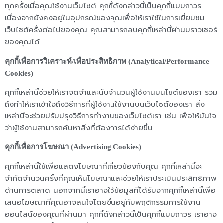
ทุกครั้งเมื่อคุณใช้งานเว็บไซต์ คุกกี้ดังกล่าวนี้เป็นคุกกี้แบบถาวร
เนื่องจากยังคงอยู่ในอุปกรณ์ของคุณเพื่อให้เราใช้ในการเยี่ยมชม
เว็บไซต์ครั้งต่อไปของคุณ คุณสามารถลบคุกกี้เหล่านี้ผ่านบราวเซอร์
ของคุณได้
คุกกี้เพื่อการวิเคราะห์/เพื่อประสิทธิภาพ (Analytical/Performance
Cookies)
คุกกี้เหล่านี้ช่วยให้เราจดจำและนับจำนวนผู้ใช้งานบนไซต์ของเรา รวม
ถึงทำให้เราเข้าใจถึงวิธีการที่ผู้ใช้งานใช้งานบนเว็บไซต์ของเรา สิ่ง
เหล่านี้จะช่วยปรับปรุงวิธีการทำงานของเว็บไซต์เรา เช่น เพื่อให้มั่นใจ
ว่าผู้ใช้งานสามารถค้นหาสิ่งที่ต้องการได้ง่ายขึ้น
คุกกี้เพื่อการโฆษณา (Advertising Cookies)
คุกกี้เหล่านี้ใช้เพื่อแสดงโฆษณาที่เกี่ยวข้องกับคุณ คุกกี้เหล่านี้จะ
จำกัดจำนวนครั้งที่คุณเห็นโฆษณาและช่วยให้เราประเมินประสิทธิภาพ
ด้านการตลาด นอกจากนี้เราอาจใช้ข้อมูลที่ได้รับจากคุกกี้เหล่านี้เพื่อ
เสนอโฆษณาที่คุณอาจสนใจโดยขึ้นอยู่กับพฤติกรรมการใช้งาน
ออนไลน์ของคุณที่ผ่านมา คุกกี้ดังกล่าวนี้เป็นคุกกี้แบบถาวร เราอาจ