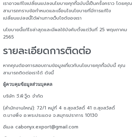
เราอาจแก้ไขเปลี่ยนแปลงนโยบายคุกกี้ฉบับนี้เป็นครั้งคราว โดยคุณ
สามารถทราบข้อกำหนดและเงื่อนไขนโยบายที่มีการแก้ไข
เปลี่ยนแปลงนี้ได้ผ่านทางเว็บไซต์ของเรา
นโยบายนี้แก้ไขล่าสุดและมีผลใช้บังคับตั้งแต่วันที่ 25 พฤษภาคม
2565
รายละเอียดการติดต่อ
หากคุณต้องการสอบถามข้อมูลเกี่ยวกับนโยบายคุกกี้ฉบับนี้ คุณ
สามารถติดต่อเราได้ ดังนี้
ผู้ควบคุมข้อมูลส่วนบุคคล
บริษัท วี.พี.วู๊ด จำกัด
(สำนักงานใหญ่): 72/1 หมู่ที่ 4 ซ.สุขสวัสดิ์ 41 ถ.สุขสวัสดิ์
ต.บางพึ่ง อ.พระประแดง จ.สมุทรปราการ 10130
อีเมล
cabonyx.export@gmail.com