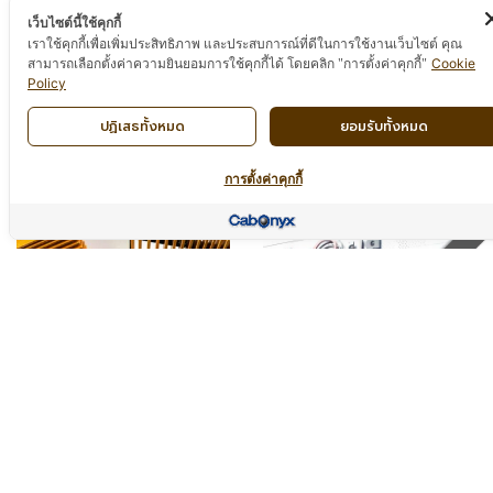
Centara Grand
Starbucks,
เว็บไซต์นี้ใช้คุกกี้
Pattaya
Kajanaphisek Ring
เราใช้คุกกี้เพื่อเพิ่มประสิทธิภาพ และประสบการณ์ที่ดีในการใช้งานเว็บไซต์ คุณ
Road, Cell Pump,
Cookie
สามารถเลือกตั้งค่าความยินยอมการใช้คุกกี้ได้ โดยคลิก "การตั้งค่าคุกกี้"
Read More »
Policy
Maiton, Maifa
ปฏิเสธทั้งหมด
ยอมรับทั้งหมด
Read More »
การตั้งค่าคุกกี้
McDonald's
Central World
Phetchaburi Branch,
Read More »