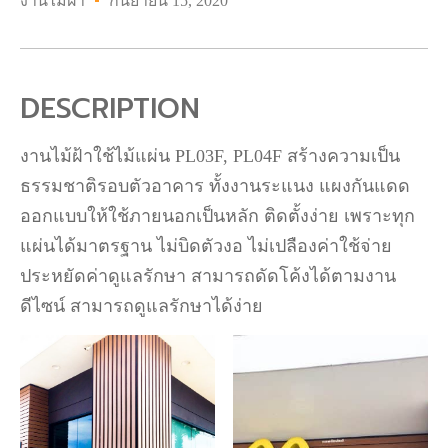
งานไม้ฝ้า
กันยายน 15, 2020
DESCRIPTION
งานไม้ฝ้าใช้ไม้แผ่น PL03F, PL04F สร้างความเป็น
ธรรมชาติรอบตัวอาคาร ทั้งงานระแนง แผงกันแดด
ออกแบบให้ใช้ภายนอกเป็นหลัก ติดตั้งง่าย เพราะทุก
แผ่นได้มาตรฐาน ไม่บิดตัวงอ ไม่เปลืองค่าใช้จ่าย
ประหยัดค่าดูแลรักษา สามารถดัดโค้งได้ตามงาน
ดีไซน์ สามารถดูแลรักษาได้ง่าย