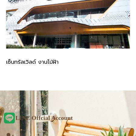
เซ็นทรัลเวิลด์ งานไม้ฝ้า
LINE Offcial Account