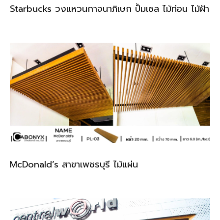
Starbucks วงแหวนกาจนาภิเษก ปั้มเซล ไม้ท่อน ไม้ฝ้า
McDonald’s สาขาเพชรบุรี ไม้แผ่น