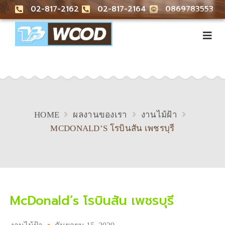
02-817-2162
02-817-2164
0869783553
HOME
ผลงานของเรา
งานไม้ฝ้า
MCDONALD’S โรบินสัน เพชรบุรี
McDonald’s โรบินสัน เพชรบุรี