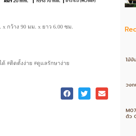
. x กว้าง 90 มม. x ยาว 6.00 ซม.
Rec
ไม้บ
้ #ติดตั้งง่าย #ดูแลรักษาง่าย
วงก
M075
ตัว 