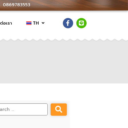
0869783553
ต่อเรา
TH