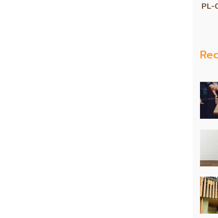
PL-
Rec