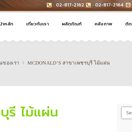
02-817-2162
02-817-2164
น้าหลัก
เกี่ยวกับเรา
ผลิตภัณฑ์
คลังภาพ
ติด
นของเรา
MCDONALD’S สาขาเพชรบุรี ไม้แผ่น
รี ไม้แผ่น