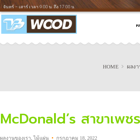
จันทร์ – เสาร์ เวลา 9:00 น. ถึง 17:00 น.
ห
HOME
ผลงา
McDonald’s สาขาเพชรบุ
ผลงานของเรา
,
ไม้แผ่น
กรกฎาคม 18, 2022