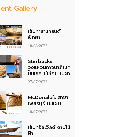
ent Gallery
เซ็นทาราแกรนด์
พัทยา
18/08/2022
Starbucks
วงแหวนกาจนาภิเษก
ปั้มเซล ไม้ท่อน ไม้ฝ้า
27/07/2022
McDonald’s สาขา
เพชรบุรี ไม้แผ่น
18/07/2022
เซ็นทรัลเวิลด์ งานไม้
ฝ้า