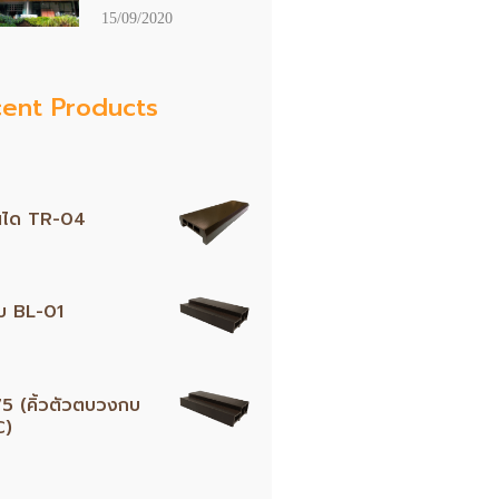
15/09/2020
ent Products
ันได TR-04
บ BL-01
 (คิ้วตัวตบวงกบ
C)