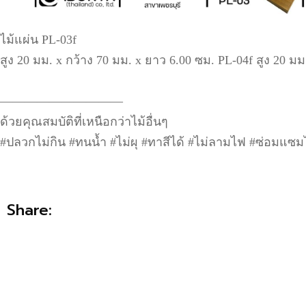
ไม้แผ่น PL-03f
สูง 20 มม. x กว้าง 70 มม. x ยาว 6.00 ซม. PL-04f สูง 20 มม
——————————
ด้วยคุณสมบัติที่เหนือกว่าไม้อื่นๆ
#ปลวกไม่กิน #ทนน้ำ #ไม่ผุ #ทาสีได้ #ไม่ลามไฟ #ซ่อมแซมได
Share: