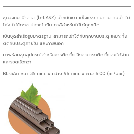
ชุดวงกบ บี-ลาส (b-LASZ) น้ำหนักเบา แข็งแรง ทนทาน ทนน้ำ ไม่
โก่ง ไม่บิดงอ ปลวกไม่กิน ทาสีสำหรับไม้ได้ทุกชนิด
เป็นชุดสำเร็จรูปมาตรฐาน สามารถเข้าได้กับทุกบานประตู เหมาะทั้ง
ติดกับประตูภายใน และภายนอก
มาพร้อมชุดอุปกรณ์สำหรับการติดตั้ง จึงสามารถติดตั้งเองได้ง่าย
และรวดเร็วกว่า
BL-5An หนา 35 mm. x กว้าง 96 mm. x ยาว 6.00 (m./bar)