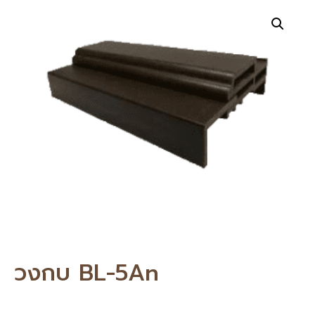
วงกบ BL-5An