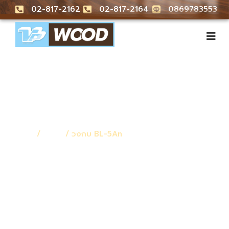
02-817-2162
02-817-2164
0869783553
หน้าหลัก
/
วงกบ
/ วงกบ BL-5An