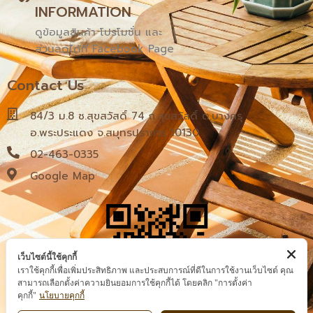
INFORMATION
ดูข้อมูลสินค้า โปรโมชั่น และ
ส่วนลดได้ที่ Facebook Page
Contact Us
84/3 ม.8 ซ.สุขสวัสดิ์ 74 ถ.สุขสวัสดิ์ ต.บางครุ
อ.พระประแดง จ.สมุทรปราการ 10130
02-463-0335
Google Map
เว็บไซต์นี้ใช้คุกกี้
เราใช้คุกกี้เพื่อเพิ่มประสิทธิภาพ และประสบการณ์ที่ดีในการใช้งานเว็บไซต์ คุณ
สามารถเลือกตั้งค่าความยินยอมการใช้คุกกี้ได้ โดยคลิก "การตั้งค่า
นโยบายคุกกี้
คุกกี้"