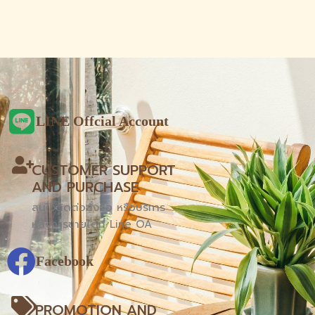
LINE Offcial Account
CUSTOMER SUPPORT
AND PURCHASE
สนใจติดต่อสั่งซื้อ หรือบริการ
หลังการขายได้ที่ Line OA
Facebook
PROMOTION AND