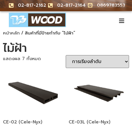
02-817-2162
02-817-2164
0869783553
หน้าหลัก
/ สินค้าที่มีป้ายกำกับ “ไม้ฝ้า”
ไม้ฝ้า
แสดงผล 7 ทั้งหมด
CE-02 (Cele-Nyx)
CE-03L (Cele-Nyx)