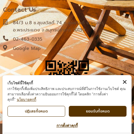
Contact Us
84/3 ม.8 ซ.สุขสวัสดิ์ 74 ถ.สุขสวัสดิ์ ต.บางครุ
อ.พระประแดง จ.สมุทรปราการ 10130
02-463-0335
Google Map
เว็บไซต์นี้ใช้คุกกี้
เราใช้คุกกี้เพื่อเพิ่มประสิทธิภาพ และประสบการณ์ที่ดีในการใช้งานเว็บไซต์ คุณ
สามารถเลือกตั้งค่าความยินยอมการใช้คุกกี้ได้ โดยคลิก "การตั้งค่า
นโยบายคุกกี้
คุกกี้"
ปฏิเสธทั้งหมด
ยอมรับทั้งหมด
การตั้งค่าคุกกี้
Copyright © 2025 VPWOOD , All Rights Reserved. จำหน่ายไม้